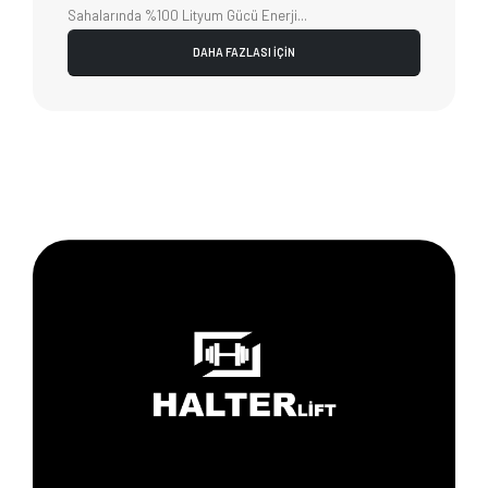
Sahalarında %100 Lityum Gücü Enerji...
DAHA FAZLASI İÇİN