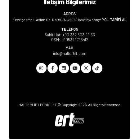
İletişim Bilgilerimiz
ADRES
YOL TARİFİ AL
Fevziçakmak, Aslım Cd. No:90/A, 42050 Karatay/Konya
TELEFON
Sabit Hat:
+90 332 503 49 33
GSM:
+905324795412
MAİL
info@halterlift.com
HALTERLİFT FORKLİFT © Copyright 2026. All Rights Reserved