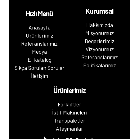
Kurumsal
Hızlı Menü
Hakkımızda
Anasayfa
Misyonumuz
Ürünlerimiz
Değerlerimiz
Referanslarımız
Vizyonumuz
Medya
Referanslarımız
E-Katalog
Politikalarımız
Sıkça Sorulan Sorular
İletişim
Ürünlerimiz
Forkliftler
İstif Makineleri
Transpaletler
Ataşmanlar