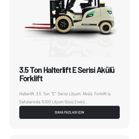
3.5 Ton Halterlift E Serisi Akülü
Forklift
Halterlift 3.5 Ton "E" Serisi Lityum Akülü Forklift İş
Sahalarında %100 Lityum Gücü Enerji...
DAHA FAZLASI İÇİN