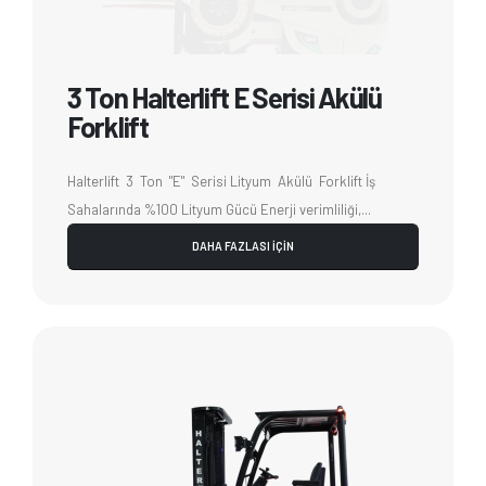
3 Ton Halterlift E Serisi Akülü
Forklift
Halterlift 3 Ton "E" Serisi Lityum Akülü Forklift İş
Sahalarında %100 Lityum Gücü Enerji verimliliği,...
DAHA FAZLASI İÇİN