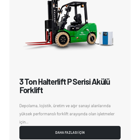
3 Ton Halterlift P Serisi Akülü
Forklift
Depolama, lojistik, üretim ve ağır sanayi alanlarında
yüksek performanslı forklift arayışında olan işletmeler
için...
DAHA FAZLASI İÇİN