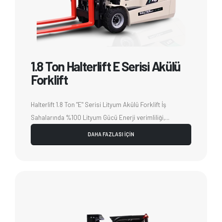
1.8 Ton Halterlift E Serisi Akülü
Forklift
Halterlift 1.8 Ton "E" Serisi Lityum Akülü Forklift İş
Sahalarında %100 Lityum Gücü Enerji verimliliği,...
DAHA FAZLASI İÇİN