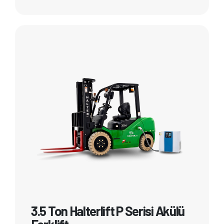
3.5 Ton Halterlift P Serisi Akülü