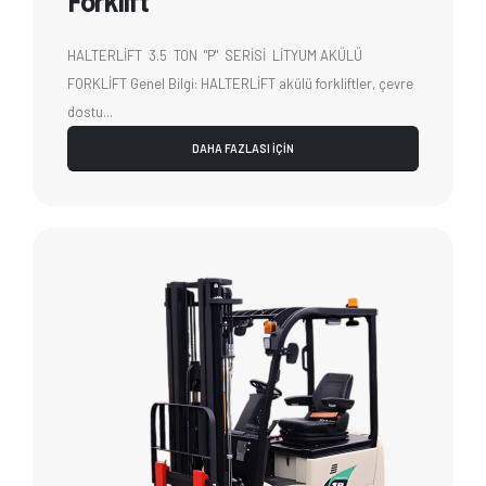
Forklift
HALTERLİFT 3.5 TON "P" SERİSİ LİTYUM AKÜLÜ
FORKLİFT Genel Bilgi: HALTERLİFT akülü forkliftler, çevre
dostu...
DAHA FAZLASI İÇİN