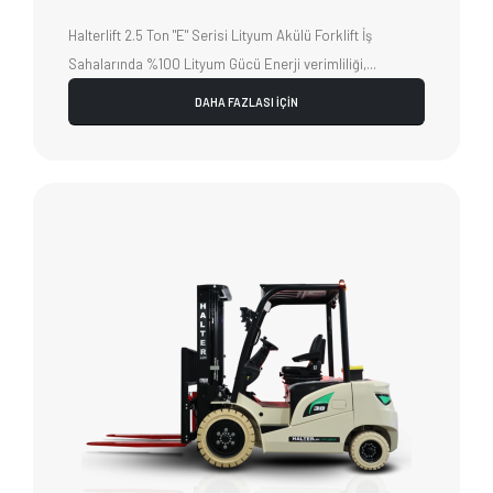
Halterlift 2.5 Ton "E" Serisi Lityum Akülü Forklift İş
Sahalarında %100 Lityum Gücü Enerji verimliliği,...
DAHA FAZLASI İÇİN