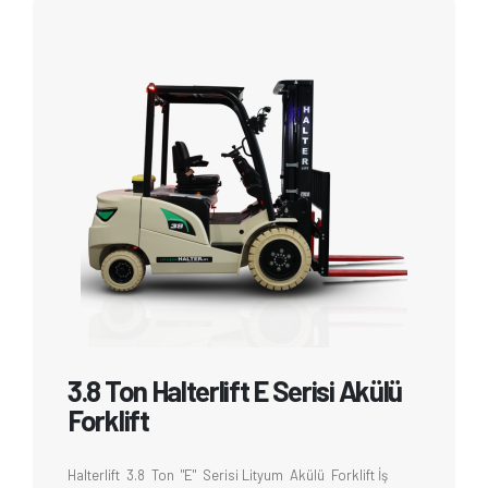
3.8 Ton Halterlift E Serisi Akülü
Forklift
Halterlift 3.8 Ton "E" Serisi Lityum Akülü Forklift İş