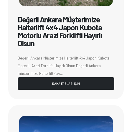
Değerli Ankara Müşterimize
Halterlift 4x4 Japon Kubota
Motorlu Arazi Forklifti Hayırlı
Olsun
Değerli Ankara Müşterimize Halterlift 4x4 Japon Kubota
Motorlu Arazi Forklifti Hayırlı Olsun Değerli Ankara
müşterimize Halterlift 4x4...
DAHA FAZLASI İÇİN