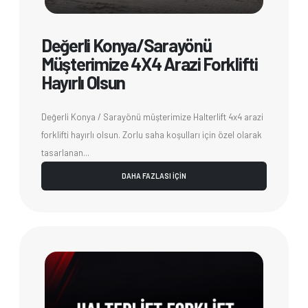
Değerli Konya/Sarayönü
Müşterimize 4X4 Arazi Forklifti
Hayırlı Olsun
Değerli Konya / Sarayönü müşterimize Halterlift 4x4 arazi
forklifti hayırlı olsun. Zorlu saha koşulları için özel olarak
tasarlanan...
DAHA FAZLASI İÇİN