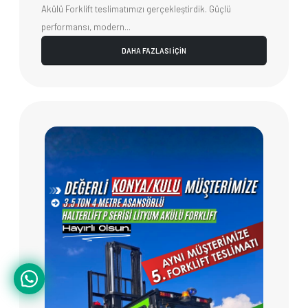
Akülü Forklift teslimatımızı gerçekleştirdik. Güçlü
performansı, modern...
DAHA FAZLASI İÇİN
1