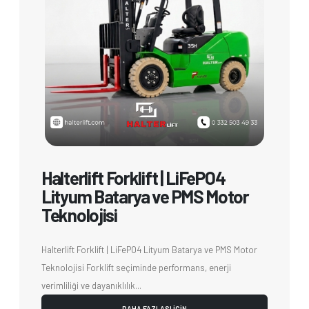
Halterlift Forklift | LiFePO4
Lityum Batarya ve PMS Motor
Teknolojisi
Halterlift Forklift | LiFePO4 Lityum Batarya ve PMS Motor
Teknolojisi Forklift seçiminde performans, enerji
verimliliği ve dayanıklılık...
DAHA FAZLASI İÇİN