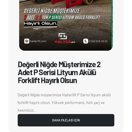
Değerli Niğde Müşterimize 2
Adet P Serisi Lityum Akülü
Forklift Hayırlı Olsun
Değerli Niğde müşterimize Halterlift P Serisi lityum akülü
forklift hayırlı olsun. Yüksek performans, hızlı şarj ve
kesintisiz...
DAHA FAZLASI İÇİN