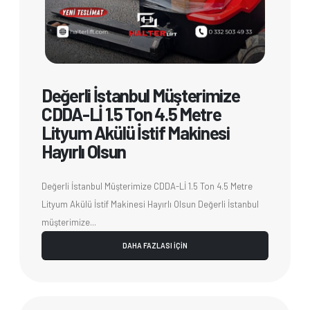
Değerli İstanbul Müşterimize
CDDA-Lİ 1.5 Ton 4.5 Metre
Lityum Akülü İstif Makinesi
Hayırlı Olsun
Değerli İstanbul Müşterimize CDDA-Lİ 1.5 Ton 4.5 Metre
Lityum Akülü İstif Makinesi Hayırlı Olsun Değerli İstanbul
müşterimize...
DAHA FAZLASI İÇİN