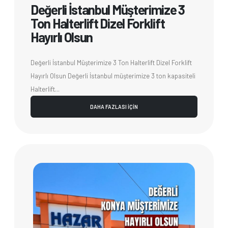
Değerli İstanbul Müşterimize 3
Ton Halterlift Dizel Forklift
Hayırlı Olsun
Değerli İstanbul Müşterimize 3 Ton Halterlift Dizel Forklift
Hayırlı Olsun Değerli İstanbul müşterimize 3 ton kapasiteli
Halterlift...
DAHA FAZLASI İÇİN