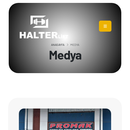
ANASAYFA
MEDYA
Medya