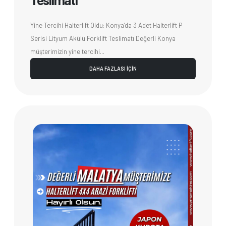
Yine Tercihi Halterlift Oldu: Konya’da 3 Adet Halterlift P
Serisi Lityum Akülü Forklift Teslimatı Değerli Konya
müşterimizin yine tercihi...
DAHA FAZLASI İÇİN