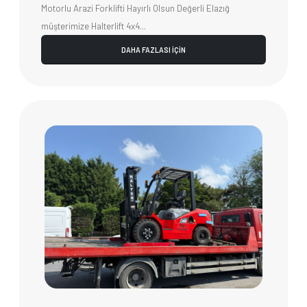
Motorlu Arazi Forklifti Hayırlı Olsun Değerli Elazığ
müşterimize Halterlift 4x4...
DAHA FAZLASI İÇİN