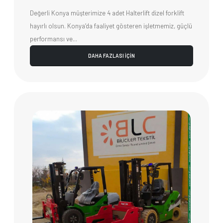
Değerli Konya müşterimize 4 adet Halterlift dizel forklift
hayırlı olsun. Konya’da faaliyet gösteren işletmemiz, güçlü
performansı ve...
DAHA FAZLASI İÇİN