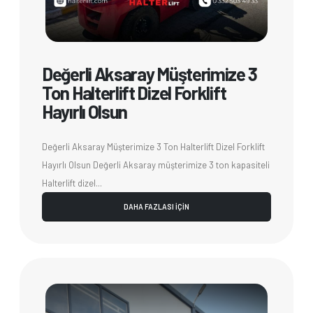
Değerli Aksaray Müşterimize 3
Ton Halterlift Dizel Forklift
Hayırlı Olsun
Değerli Aksaray Müşterimize 3 Ton Halterlift Dizel Forklift
Hayırlı Olsun Değerli Aksaray müşterimize 3 ton kapasiteli
Halterlift dizel...
DAHA FAZLASI İÇİN