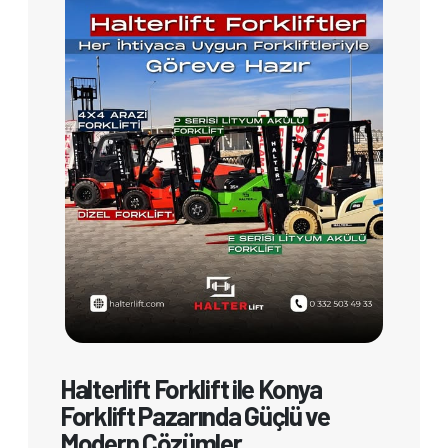
Halterlift Forklift ile Konya
Forklift Pazarında Güçlü ve
Modern Çözümler