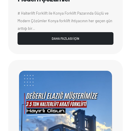
# Halterlift Forklift ile Konya Forklift Pazarında Güçlü ve
Modern Çözümler Konya forklift ihtiyacının her geçen gün
arttığı bir...
DAHA FAZLASI İÇİN