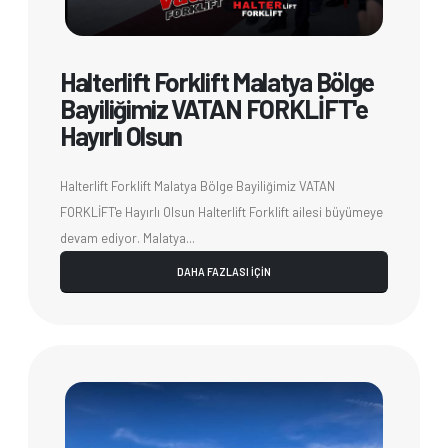
Halterlift Forklift Malatya Bölge
Bayiliğimiz VATAN FORKLİFT'e
Hayırlı Olsun
Halterlift Forklift Malatya Bölge Bayiliğimiz VATAN
FORKLİFT'e Hayırlı Olsun Halterlift Forklift ailesi büyümeye
devam ediyor. Malatya...
DAHA FAZLASI İÇİN