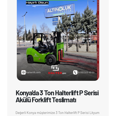
Konya’da 3 Ton Halterlift P Serisi
Akülü Forklift Teslimatı
Değerli Konya müşterimize 3 Ton Halterlift P Serisi Lityum