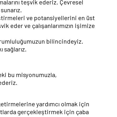
malarını teşvik ederiz. Çevresel
 sunarız.
ştirmeleri ve potansiyellerini en üst
eşvik eder ve çalışanlarımızın işimize
rumluluğumuzun bilincindeyiz.
ı sağlarız.
ndeki bu misyonumuzla,
ederiz.
 getirmelerine yardımcı olmak için
tlarda gerçekleştirmek için çaba