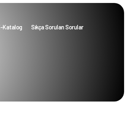
-Katalog
Sıkça Sorulan Sorular