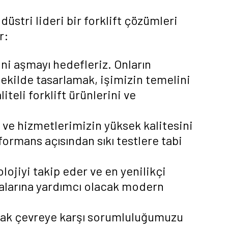
düstri lideri bir forklift çözümleri
r:
ni aşmayı hedefleriz. Onların
şekilde tasarlamak, işimizin temelini
teli forklift ürünlerini ve
n ve hizmetlerimizin yüksek kalitesini
rformans açısından sıkı testlere tabi
lojiyi takip eder ve en yenilikçi
rmalarına yardımcı olacak modern
arak çevreye karşı sorumluluğumuzu