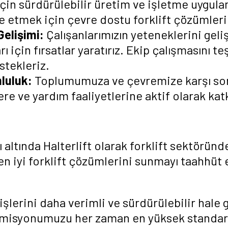
çin sürdürülebilir üretim ve işletme uygula
 etmek için çevre dostu forklift çözümleri
Gelişimi:
Çalışanlarımızın yeteneklerini geli
 için fırsatlar yaratırız. Ekip çalışmasını t
estekleriz.
luluk:
Toplumumuza ve çevremize karşı so
re ve yardım faaliyetlerine aktif olarak katk
 altında Halterlift olarak forklift sektörü
n iyi forklift çözümlerini sunmayı taahhüt 
işlerini daha verimli ve sürdürülebilir hale
u misyonumuzu her zaman en yüksek standar