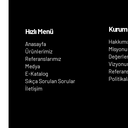
Kurum
Hızlı Menü
Hakkımı
Anasayfa
Misyon
Ürünlerimiz
Değerle
Referanslarımız
Vizyon
Medya
Referans
E-Katalog
Politika
Sıkça Sorulan Sorular
İletişim