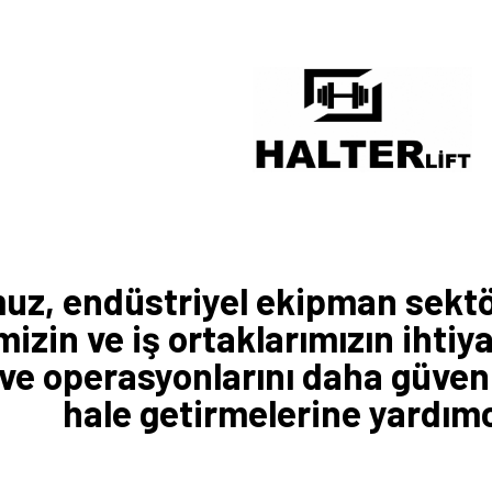
z, endüstriyel ekipman sektör
izin ve iş ortaklarımızın ihtiya
ve operasyonlarını daha güvenli
hale getirmelerine yardımc