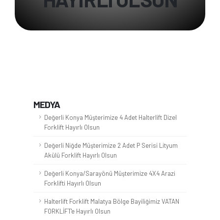
MEDYA
Değerli Konya Müşterimize 4 Adet Halterlift Dizel
Forklift Hayırlı Olsun
Değerli Niğde Müşterimize 2 Adet P Serisi Lityum
Akülü Forklift Hayırlı Olsun
Değerli Konya/Sarayönü Müşterimize 4X4 Arazi
Forklifti Hayırlı Olsun
Halterlift Forklift Malatya Bölge Bayiliğimiz VATAN
FORKLİFT'e Hayırlı Olsun