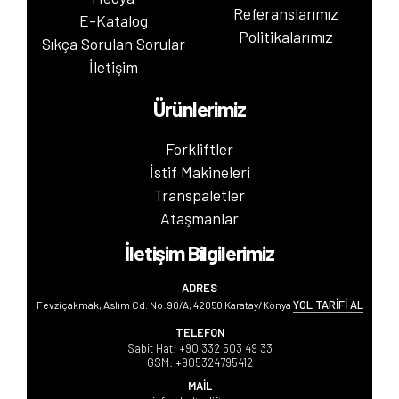
Referanslarımız
E-Katalog
Politikalarımız
Sıkça Sorulan Sorular
İletişim
Ürünlerimiz
Forkliftler
İstif Makineleri
Transpaletler
Ataşmanlar
İletişim Bilgilerimiz
ADRES
YOL TARİFİ AL
Fevziçakmak, Aslım Cd. No:90/A, 42050 Karatay/Konya
TELEFON
Sabit Hat:
+90 332 503 49 33
GSM:
+905324795412
MAİL