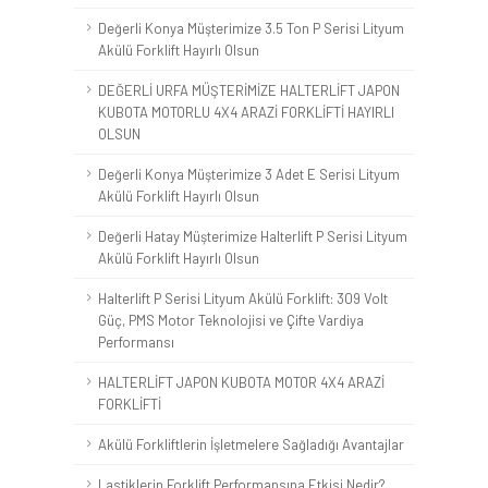
Değerli Konya Müşterimize 3.5 Ton P Serisi Lityum
Akülü Forklift Hayırlı Olsun
DEĞERLİ URFA MÜŞTERİMİZE HALTERLİFT JAPON
KUBOTA MOTORLU 4X4 ARAZİ FORKLİFTİ HAYIRLI
OLSUN
Değerli Konya Müşterimize 3 Adet E Serisi Lityum
Akülü Forklift Hayırlı Olsun
Değerli Hatay Müşterimize Halterlift P Serisi Lityum
Akülü Forklift Hayırlı Olsun
Halterlift P Serisi Lityum Akülü Forklift: 309 Volt
Güç, PMS Motor Teknolojisi ve Çifte Vardiya
Performansı
HALTERLİFT JAPON KUBOTA MOTOR 4X4 ARAZİ
FORKLİFTİ
Akülü Forkliftlerin İşletmelere Sağladığı Avantajlar
Lastiklerin Forklift Performansına Etkisi Nedir?