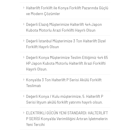
Halterlift Forklift ile Konya Forklift Pazarında Güçlü
ve Modern Çözümler
Değerli Elazığ Müşterimize Halterlift 4x4 Japon
Kubota Motorlu Arazi Forklifti Hayırlı Olsun
Değerli İstanbul Müşterimize 3 Ton Halterlift Dizel
Forklift Hayırlı Olsun
Değerli Konya Müşterimize Teslim Ettiğimiz 4x4 65
HP Japon Kubota Motorlu Halterlift Arazi Forklifti
Hayırlı Olsun.
Konya’da 3 Ton Halterlift P Serisi Akülü Forklift
Teslimatı
Değerli Konya / Kulu müşterimize, 5. Halterlift P
Serisi lityum akülü forklift yatırımı hayırlı olsun.
ELEKTRİKLİ GÜCÜN YENİ STANDARDI: HALTERLİFT
P SERİSİ Konya’da Verimliliğini Artıran İşletmelerin
Yeni Tercihi