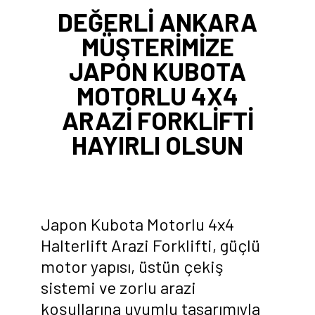
DEĞERLİ ANKARA
MÜŞTERİMİZE
JAPON KUBOTA
MOTORLU 4X4
ARAZİ FORKLİFTİ
HAYIRLI OLSUN
Japon Kubota Motorlu 4x4
Halterlift Arazi Forklifti, güçlü
motor yapısı, üstün çekiş
sistemi ve zorlu arazi
koşullarına uyumlu tasarımıyla