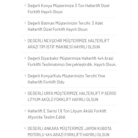
Değerli Konya Müşterimize 3 Ton Halterlift Dizel
Forklift Hayırlı Olsun
Değerli Batman Müşterimizin Tercihi: 3 Adet
Halterlift Dizel Forklift Hayırlı Olsun
DEĞERLİ NEVŞEHİR MÜŞTERİMİZE HALTERLİFT
ARAZİ TİPİ İSTİF MAKİNESİ HAYIRLI OLSUN
Değerli Diyarbakır Müşterimize Halterlift 4x4 Arazi
Forklifti Teslimatımızı Gerçekleştirdik, Hayırlı Olsun.
Değerli Konya/Kulu Müşterimizin Tercihi Yine
Halterlift Forklift Oldu
DEĞERLİ URFA MÜŞTERİMİZE HALTERLİFT P SERİSİ
LİTYUM AKÜLÜ FORKLİFT HAYIRLI OLSUN
Halterlift E Serisi 1.8 Ton Lityum Akülü Forklift
Afyon’da Teslim Edildi
DEĞERLİ ANKARA MÜŞTERİMİZE JAPON KUBOTA
MOTORLU 4X4 ARAZİ FORKLİFTİ HAYIRLI OLSUN