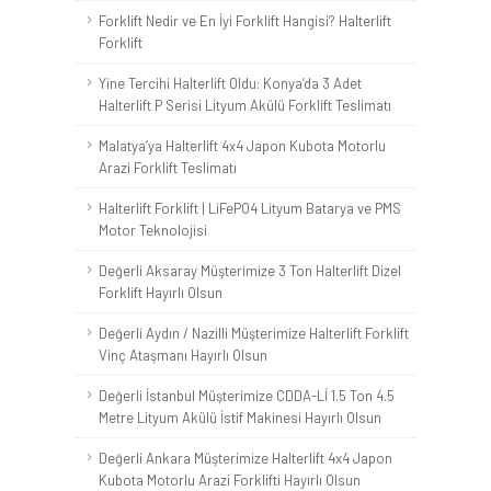
Forklift Nedir ve En İyi Forklift Hangisi? Halterlift
Forklift
Yine Tercihi Halterlift Oldu: Konya’da 3 Adet
Halterlift P Serisi Lityum Akülü Forklift Teslimatı
Malatya’ya Halterlift 4x4 Japon Kubota Motorlu
Arazi Forklift Teslimatı
Halterlift Forklift | LiFePO4 Lityum Batarya ve PMS
Motor Teknolojisi
Değerli Aksaray Müşterimize 3 Ton Halterlift Dizel
Forklift Hayırlı Olsun
Değerli Aydın / Nazilli Müşterimize Halterlift Forklift
Vinç Ataşmanı Hayırlı Olsun
Değerli İstanbul Müşterimize CDDA-Lİ 1.5 Ton 4.5
Metre Lityum Akülü İstif Makinesi Hayırlı Olsun
Değerli Ankara Müşterimize Halterlift 4x4 Japon
Kubota Motorlu Arazi Forklifti Hayırlı Olsun