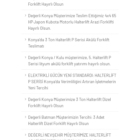
Forklift Hayırlı Olsun
Değerli Konya Müşterimize Teslim Ettiğimiz 4x4 65
HP Japon Kubota Motorlu Halterlift Arazi Forklifti
Hayırlı Olsun.
Konya’da 3 Ton Halterlift P Serisi Akülü Forklift
Teslimatı
Değerli Konya / Kulu müşterimize, 5. Halterlift P
Serisi lityum akülü forklift yatırımı hayırlı olsun.
ELEKTRİKLİ GÜCÜN YENİ STANDARDI: HALTERLİFT
P SERİSİ Konya’da Verimliliğini Artıran İşletmelerin
Yeni Tercihi
Değerli Konya Müşterimize 3 Ton Halterlift Dizel
Forklift Hayırlı Olsun
Değerli Batman Müşterimizin Tercihi: 3 Adet
Halterlift Dizel Forklift Hayırlı Olsun
DEĞERLİ NEVŞEHİR MÜŞTERİMİZE HALTERLİFT