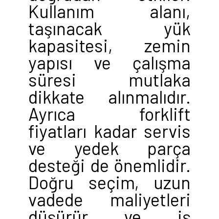
Kullanım alanı,
taşınacak yük
kapasitesi, zemin
yapısı ve çalışma
süresi mutlaka
dikkate alınmalıdır.
Ayrıca forklift
fiyatları kadar servis
ve yedek parça
desteği de önemlidir.
Doğru seçim, uzun
vadede maliyetleri
düşürür ve iş