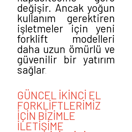
değişir. Ancak yoğun
kullanım gerektiren
işletmeler için yeni
forklift modelleri
daha uzun ömürlü ve
güvenilir bir yatırım
sağlar
.
GÜNCEL İKİNCİ EL
FORKLİFTLERİMİZ
İÇİN BİZİMLE
İLETİŞİME