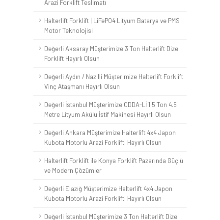
Arazi Forklift Teslimatı
Halterlift Forklift | LiFePO4 Lityum Batarya ve PMS
Motor Teknolojisi
Değerli Aksaray Müşterimize 3 Ton Halterlift Dizel
Forklift Hayırlı Olsun
Değerli Aydın / Nazilli Müşterimize Halterlift Forklift
Vinç Ataşmanı Hayırlı Olsun
Değerli İstanbul Müşterimize CDDA-Lİ 1.5 Ton 4.5
Metre Lityum Akülü İstif Makinesi Hayırlı Olsun
Değerli Ankara Müşterimize Halterlift 4x4 Japon
Kubota Motorlu Arazi Forklifti Hayırlı Olsun
Halterlift Forklift ile Konya Forklift Pazarında Güçlü
ve Modern Çözümler
Değerli Elazığ Müşterimize Halterlift 4x4 Japon
Kubota Motorlu Arazi Forklifti Hayırlı Olsun
Değerli İstanbul Müşterimize 3 Ton Halterlift Dizel