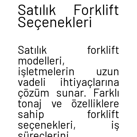
Satılık Forklift
Seçenekleri
Satılık forklift
modelleri,
işletmelerin uzun
vadeli ihtiyaçlarına
çözüm sunar. Farklı
tonaj ve özelliklere
sahip forklift
seçenekleri, iş
süreçlerini