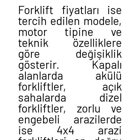
Forklift fiyatları ise
tercih edilen modele,
motor tipine ve
teknik özelliklere
göre değişiklik
gösterir. Kapalı
alanlarda akülü
forkliftler, açık
sahalarda dizel
forkliftler, zorlu ve
engebeli arazilerde
ise 4x4 arazi