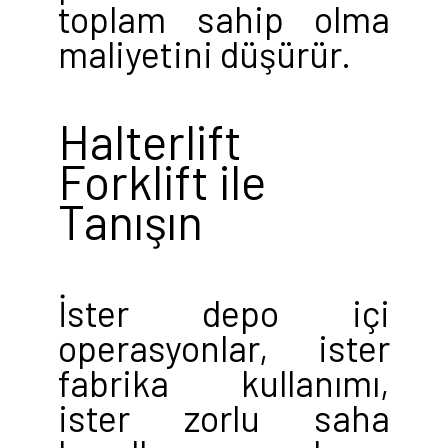
toplam sahip olma
maliyetini düşürür.
Halterlift
Forklift ile
Tanışın
İster depo içi
operasyonlar, ister
fabrika kullanımı,
ister zorlu saha