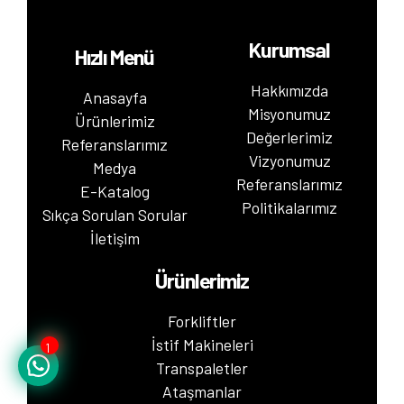
Kurumsal
Hızlı Menü
Hakkımızda
Anasayfa
Misyonumuz
Ürünlerimiz
Değerlerimiz
Referanslarımız
Vizyonumuz
Medya
Referanslarımız
E-Katalog
Politikalarımız
Sıkça Sorulan Sorular
İletişim
Ürünlerimiz
Forkliftler
İstif Makineleri
1
Transpaletler
Ataşmanlar