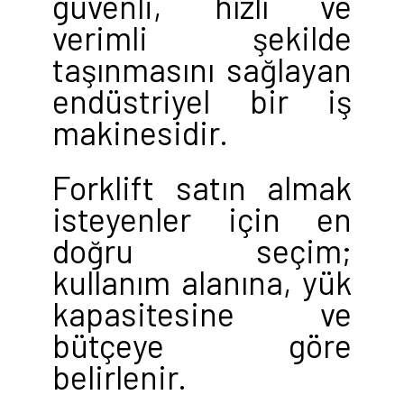
güvenli, hızlı ve
verimli şekilde
taşınmasını sağlayan
endüstriyel bir iş
makinesidir.
Forklift satın almak
isteyenler için en
doğru seçim;
kullanım alanına, yük
kapasitesine ve
bütçeye göre
belirlenir.