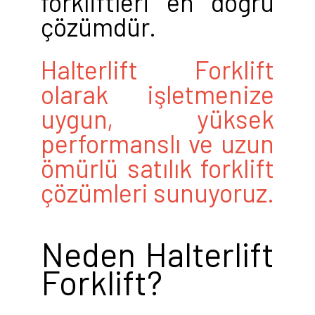
forkliftleri en doğru
çözümdür.
Halterlift Forklift
olarak işletmenize
uygun, yüksek
performanslı ve uzun
ömürlü satılık forklift
çözümleri sunuyoruz.
Neden Halterlift
Forklift?