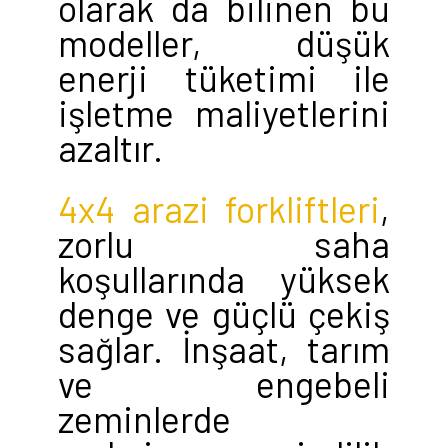
olarak da bilinen bu
modeller, düşük
enerji tüketimi ile
işletme maliyetlerini
azaltır.
4x4 arazi forkliftleri
,
zorlu saha
koşullarında yüksek
denge ve güçlü çekiş
sağlar. İnşaat, tarım
ve engebeli
zeminlerde