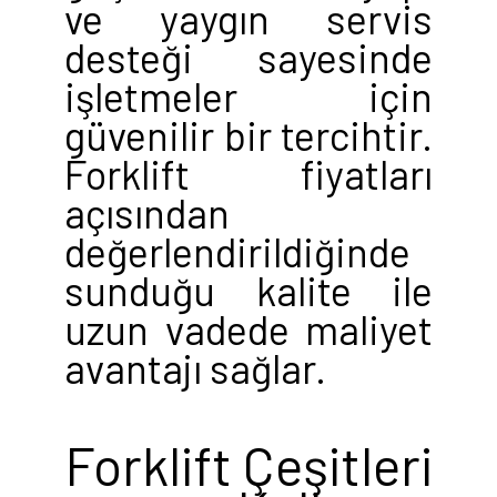
ve yaygın servis
desteği sayesinde
işletmeler için
güvenilir bir tercihtir.
Forklift fiyatları
açısından
değerlendirildiğinde
sunduğu kalite ile
uzun vadede maliyet
avantajı sağlar.
Forklift Çeşitleri