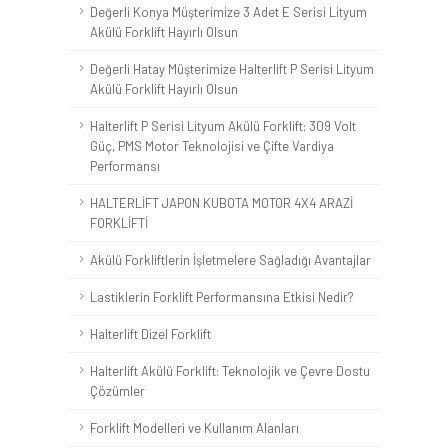
Değerli Konya Müşterimize 3 Adet E Serisi Lityum
Akülü Forklift Hayırlı Olsun
Değerli Hatay Müşterimize Halterlift P Serisi Lityum
Akülü Forklift Hayırlı Olsun
Halterlift P Serisi Lityum Akülü Forklift: 309 Volt
Güç, PMS Motor Teknolojisi ve Çifte Vardiya
Performansı
HALTERLİFT JAPON KUBOTA MOTOR 4X4 ARAZİ
FORKLİFTİ
Akülü Forkliftlerin İşletmelere Sağladığı Avantajlar
Lastiklerin Forklift Performansına Etkisi Nedir?
Halterlift Dizel Forklift
Halterlift Akülü Forklift: Teknolojik ve Çevre Dostu
Çözümler
Forklift Modelleri ve Kullanım Alanları