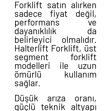
Forklift satın alırken
sadece fiyat değil,
performans ve
dayanıklılık da
belirleyici olmalıdır.
Halterlift Forklift, üst
segment forklift
modelleri ile uzun
ömürlü kullanım
sağlar.
Düşük arıza oranı,
güçlü teknik altyapı