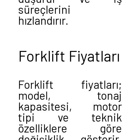
süreçlerini
hızlandırır.
Forklift Fiyatları
Forklift fiyatları;
model, tonaj
kapasitesi, motor
tipi ve teknik
özelliklere göre
değişiklik gösterir.