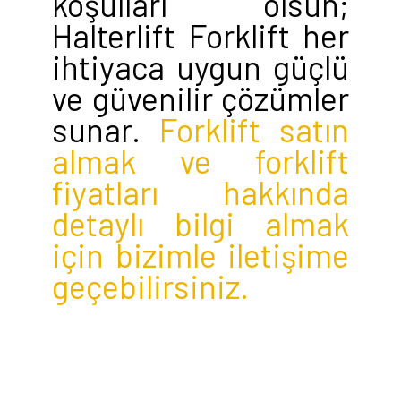
koşulları olsun;
Halterlift Forklift her
ihtiyaca uygun güçlü
ve güvenilir çözümler
sunar.
Forklift satın
almak ve forklift
fiyatları hakkında
detaylı bilgi almak
için bizimle iletişime
geçebilirsiniz.