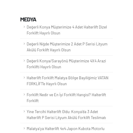
MEDYA
Değerli Konya Müşterimize 4 Adet Halterlift Dizel
Forklift Hayırlı Olsun
Değerli Niğde Müşterimize 2 Adet P Serisi Lityum
Akülü Forklift Hayırlı Olsun
Değerli Konya/Sarayönü Müşterimize 4X4 Arazi
Forklifti Hayırlı Olsun
Halterlift Forklift Malatya Bölge Bayiliğimiz VATAN
FORKLİFT'e Hayırlı Olsun
Forklift Nedir ve En İyi Forklift Hangisi? Halterlift
Forklift
Yine Tercihi Halterlift Oldu: Konya’da 3 Adet
Halterlift P Serisi Lityum Akülü Forklift Teslimatı
Malatya’ya Halterlift 4x4 Japon Kubota Motorlu