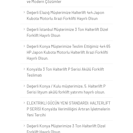
ve Modern Çözümler
Değerli Elazığ Müşterimize Halterlift 4x4 Japon
Kubota Motorlu Arazi Forklifti Hayırlı Olsun
Değerli İstanbul Müşterimize 3 Ton Halterlift Dizel
Forklift Hayırlı Olsun
Değerli Konya Müşterimize Teslim Ettiğimiz 4x4 65
HP Japon Kubota Motorlu Halterlift Arazi Forklifti
Hayırlı Olsun.
Konya’da 3 Ton Halterlift P Serisi Akülü Forklift
Teslimatı
Değerli Konya / Kulu müşterimize, 5. Halterlift P
Serisi lityum akülü forklift yatırımı hayırlı olsun.
ELEKTRİKLİ GÜCÜN YENİ STANDARDI: HALTERLİFT
P SERİSİ Konya’da Verimliliğini Artıran İşletmelerin
Yeni Tercihi
Değerli Konya Müşterimize 3 Ton Halterlift Dizel
Forklift Hayırlı Olsun