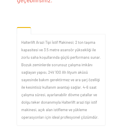
Halterlift Arazi Tipi İstif Makinesi; 2 ton taşıma
kapasitesi ve 3.5 metre asansör yüksekliği ile
zorlu saha koşullarında güçlü performans sunar.
Bozuk zeminlerde sorunsuz çalışma imkânı
sağlayan yapısı, 24V 100 Ah lityum aküsü
sayesinde bakım gerektirmez ve ara şarj özelliği
ile kesintisiz kullanım avantajı sağlar. 4–6 saat
çalışma süresi, ayarlanabilir dövme çatallar ve
dolgu teker donanımıyla Halterlift arazi tipi istif
makinesi, açık alan istifleme ve yükleme
operasyonları için ideal profesyonel çözümdür.