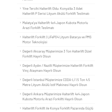
Yine Tercihi Halterlift Oldu: Konya’da 3 Adet
Halterlift P Serisi Lityum Akülü Forklift Teslimatı
Malatya’ya Halterlift 4x4 Japon Kubota Motorlu
Arazi Forklift Teslimatı
Halterlift Forklift | LiFePO4 Lityum Batarya ve PMS
Motor Teknolojisi
Değerli Aksaray Müşterimize 3 Ton Halterlift Dizel
Forklift Hayırlı Olsun
Değerli Aydın / Nazilli Müşterimize Halterlift Forklift
Vinç Ataşmanı Hayırlı Olsun
Değerli İstanbul Müşterimize CDDA-Lİ 1.5 Ton 4.5
Metre Lityum Akülü İstif Makinesi Hayırlı Olsun
Değerli Ankara Müşterimize Halterlift 4x4 Japon
Kubota Motorlu Arazi Forklifti Hayırlı Olsun
Halterlift Forklift ile Konya Forklift Pazarında Güçlü