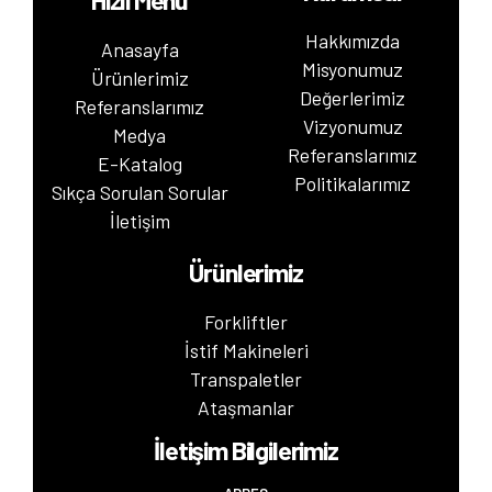
Hakkımızda
Anasayfa
Misyonumuz
Ürünlerimiz
Değerlerimiz
Referanslarımız
Vizyonumuz
Medya
Referanslarımız
E-Katalog
Politikalarımız
Sıkça Sorulan Sorular
İletişim
Ürünlerimiz
Forkliftler
İstif Makineleri
Transpaletler
Ataşmanlar
İletişim Bilgilerimiz