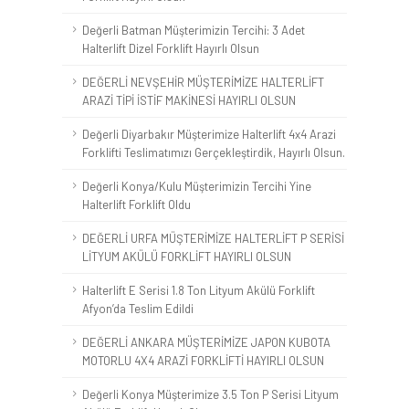
Değerli Batman Müşterimizin Tercihi: 3 Adet
Halterlift Dizel Forklift Hayırlı Olsun
DEĞERLİ NEVŞEHİR MÜŞTERİMİZE HALTERLİFT
ARAZİ TİPİ İSTİF MAKİNESİ HAYIRLI OLSUN
Değerli Diyarbakır Müşterimize Halterlift 4x4 Arazi
Forklifti Teslimatımızı Gerçekleştirdik, Hayırlı Olsun.
Değerli Konya/Kulu Müşterimizin Tercihi Yine
Halterlift Forklift Oldu
DEĞERLİ URFA MÜŞTERİMİZE HALTERLİFT P SERİSİ
LİTYUM AKÜLÜ FORKLİFT HAYIRLI OLSUN
Halterlift E Serisi 1.8 Ton Lityum Akülü Forklift
Afyon’da Teslim Edildi
DEĞERLİ ANKARA MÜŞTERİMİZE JAPON KUBOTA
MOTORLU 4X4 ARAZİ FORKLİFTİ HAYIRLI OLSUN
Değerli Konya Müşterimize 3.5 Ton P Serisi Lityum