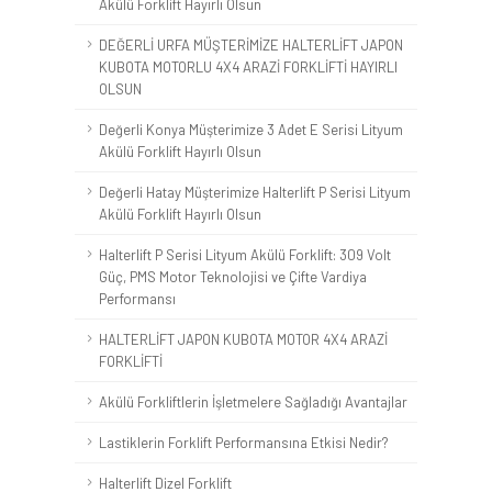
Akülü Forklift Hayırlı Olsun
DEĞERLİ URFA MÜŞTERİMİZE HALTERLİFT JAPON
KUBOTA MOTORLU 4X4 ARAZİ FORKLİFTİ HAYIRLI
OLSUN
Değerli Konya Müşterimize 3 Adet E Serisi Lityum
Akülü Forklift Hayırlı Olsun
Değerli Hatay Müşterimize Halterlift P Serisi Lityum
Akülü Forklift Hayırlı Olsun
Halterlift P Serisi Lityum Akülü Forklift: 309 Volt
Güç, PMS Motor Teknolojisi ve Çifte Vardiya
Performansı
HALTERLİFT JAPON KUBOTA MOTOR 4X4 ARAZİ
FORKLİFTİ
Akülü Forkliftlerin İşletmelere Sağladığı Avantajlar
Lastiklerin Forklift Performansına Etkisi Nedir?
Halterlift Dizel Forklift