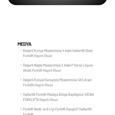
MEDYA
Değerli Konya Müşterimize 4 Adet Halterlift Dizel
Forklift Hayırlı Olsun
Değerli Niğde Müşterimize 2 Adet P Serisi Lityum
Akülü Forklift Hayırlı Olsun
Değerli Konya/Sarayönü Müşterimize 4X4 Arazi
Forklifti Hayırlı Olsun
Halterlift Forklift Malatya Bölge Bayiliğimiz VATAN
FORKLİFT'e Hayırlı Olsun
Forklift Nedir ve En İyi Forklift Hangisi? Halterlift
Forklift