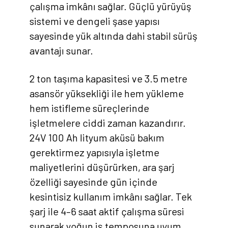
çalışma imkânı sağlar. Güçlü yürüyüş
sistemi ve dengeli şase yapısı
sayesinde yük altında dahi stabil sürüş
avantajı sunar.
2 ton taşıma kapasitesi ve 3.5 metre
asansör yüksekliği ile hem yükleme
hem istifleme süreçlerinde
işletmelere ciddi zaman kazandırır.
24V 100 Ah lityum aküsü bakım
gerektirmez yapısıyla işletme
maliyetlerini düşürürken, ara şarj
özelliği sayesinde gün içinde
kesintisiz kullanım imkânı sağlar. Tek
şarj ile 4–6 saat aktif çalışma süresi
sunarak yoğun iş temposuna uyum