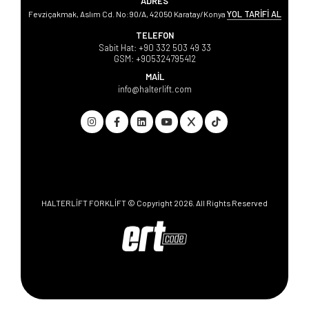
ADRES
YOL TARİFİ AL
Fevziçakmak, Aslım Cd. No:90/A, 42050 Karatay/Konya
TELEFON
Sabit Hat:
+90 332 503 49 33
GSM:
+905324795412
MAİL
info@halterlift.com
HALTERLİFT FORKLİFT © Copyright 2026. All Rights Reserved